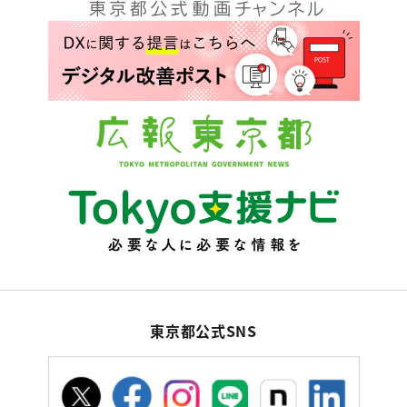
東京都公式SNS