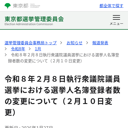
都全体で探す
選挙管理委員会事務局トップ
お知らせ
報道発表
令和8年
1月
令和８年２月８日執行衆議院議員選挙における選挙人名簿登
録者数の変更について（２月１０日変更）
令和８年２月８日執行衆議院議員
選挙における選挙人名簿登録者数
の変更について（２月１０日変
更）
更新日
2026年1月27日