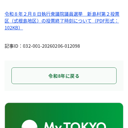
令和８年２月８日執行衆議院議員選挙 新島村第２投票
区（式根島地区）の投票終了時刻について（PDF形式：
102KB）
記事ID：032-001-20260206-012098
令和8年に戻る