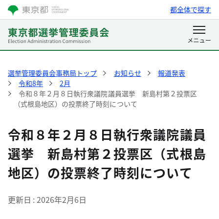
都全体で探す
選挙管理委員会事務局トップ
お知らせ
報道発表
令和8年
2月
令和８年２月８日執行衆議院議員選挙 新島村第２投票区
（式根島地区）の投票終了時刻について
令和８年２月８日執行衆議院議員
選挙 新島村第２投票区（式根島
地区）の投票終了時刻について
更新日
2026年2月6日