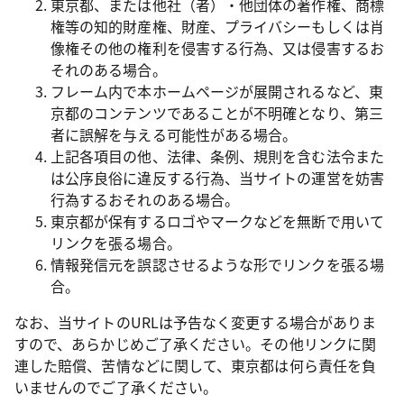
東京都、または他社（者）・他団体の著作権、商標
権等の知的財産権、財産、プライバシーもしくは肖
像権その他の権利を侵害する行為、又は侵害するお
それのある場合。
フレーム内で本ホームページが展開されるなど、東
京都のコンテンツであることが不明確となり、第三
者に誤解を与える可能性がある場合。
上記各項目の他、法律、条例、規則を含む法令また
は公序良俗に違反する行為、当サイトの運営を妨害
行為するおそれのある場合。
東京都が保有するロゴやマークなどを無断で用いて
リンクを張る場合。
情報発信元を誤認させるような形でリンクを張る場
合。
なお、当サイトのURLは予告なく変更する場合がありま
すので、あらかじめご了承ください。その他リンクに関
連した賠償、苦情などに関して、東京都は何ら責任を負
いませんのでご了承ください。