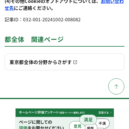
(4)その他Cookieのオプトアウトについては、
お問い合わ
せ先
にご連絡ください。
記事ID：032-001-20241002-008082
都全体 関連ページ
東京都全体の分野からさがす