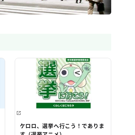
ケロロ、選挙へ行こう！でありま
す（選挙アニメ）