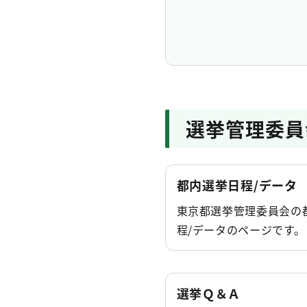
選挙管理委員会事務局
令和７年6月22日執
世論調査の結果（概
2026年3月11日
選挙管理委員会事務局
選挙管理委員
令和８年３月の選挙
2026年2月10日
選挙管理委員会事務局
都内選挙日程/データ
令和８年２月８日執
東京都選挙管理委員会の
て
程/データのページです。
2026年2月8日
選挙管理委員会事務局
令和８年２月８日執
選挙Ｑ＆Ａ