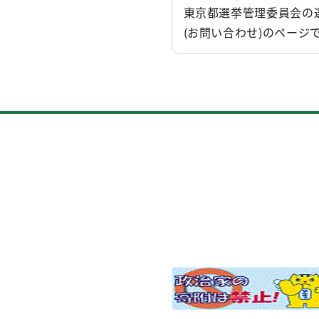
選挙管理委員会事務局
東京都選挙管理委員会の
衆議院（小選挙区選
(お問い合わせ)のページ
2026年2月7日
選挙管理委員会事務局
衆議院議員選挙 小
選挙管理委員会事務局
衆議院（小選挙区選
2026年2月6日
選挙管理委員会事務局
令和８年２月８日執
終了時刻について