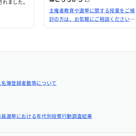
されました。
主権者教育や選挙に関する授業をご検
討の方は、お気軽にご相談ください。
人名簿登録者数等について
議員選挙における年代別投票行動調査結果