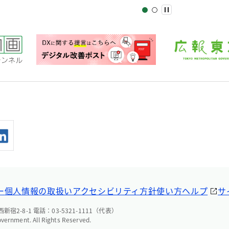
ー
個人情報の取扱い
アクセシビリティ方針
使い方ヘルプ
サ
宿2-8-1 電話：03-5321-1111（代表）
overnment. All Rights Reserved.