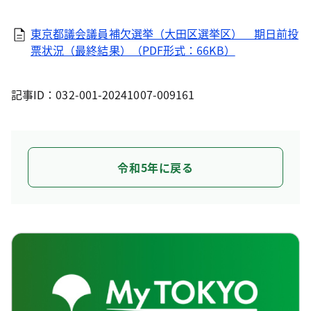
東京都議会議員補欠選挙（大田区選挙区） 期日前投
票状況（最終結果）（PDF形式：66KB）
記事ID：032-001-20241007-009161
令和5年に戻る