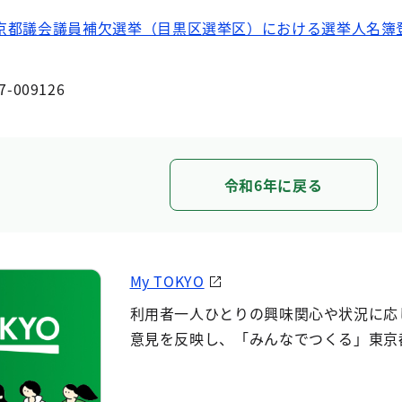
東京都議会議員補欠選挙（目黒区選挙区）における選挙人名簿登
7-009126
令和6年に戻る
My TOKYO
利用者一人ひとりの興味関心や状況に応
意見を反映し、「みんなでつくる」東京