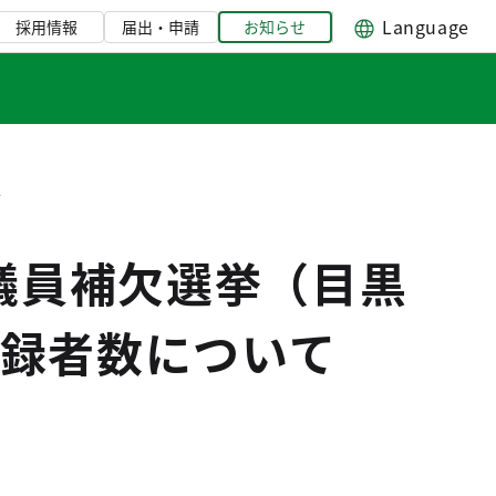
Language
採用情報
届出・申請
お知らせ
て
議員補欠選挙（目黒
録者数について