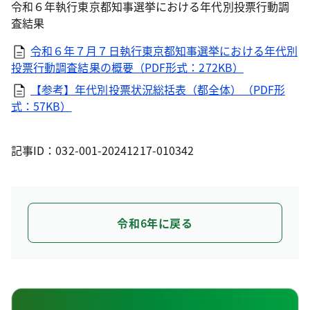
令和６年執行東京都知事選挙における年代別投票行動調
査結果
令和６年７月７日執行東京都知事選挙における年代別
投票行動調査結果の概要（PDF形式：272KB）
【参考】年代別投票状況総括表（都全体）（PDF形
式：57KB）
記事ID：032-001-20241217-010342
令和6年に戻る