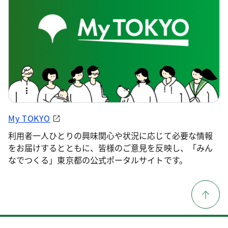
My TOKYO
利用者一人ひとりの興味関心や状況に応じて必要な情報
をお届けするとともに、皆様のご意見を反映し、「みん
なでつくる」東京都の公式ポータルサイトです。