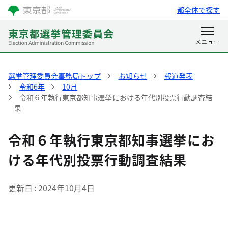
都全体で探す
選挙管理委員会事務局トップ
お知らせ
報道発表
令和6年
10月
令和６年執行東京都知事選挙における年代別投票行動調査結
果
令和６年執行東京都知事選挙にお
ける年代別投票行動調査結果
更新日
2024年10月4日