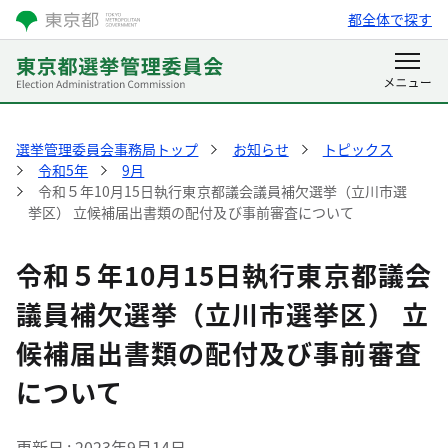
都全体で探す
選挙管理委員会事務局トップ
お知らせ
トピックス
令和5年
9月
令和５年10月15日執行東京都議会議員補欠選挙（立川市選
挙区） 立候補届出書類の配付及び事前審査について
令和５年10月15日執行東京都議会
議員補欠選挙（立川市選挙区） 立
候補届出書類の配付及び事前審査
について
更新日
2023年9月14日