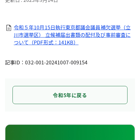
令和５年10月15日執行東京都議会議員補欠選挙（立
川市選挙区） 立候補届出書類の配付及び事前審査に
ついて（PDF形式：141KB）
記事ID：032-001-20241007-009154
令和5年に戻る