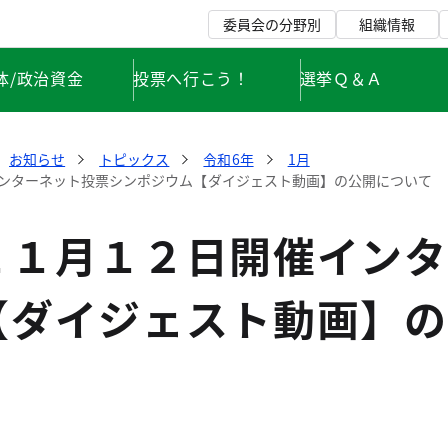
委員会の分野別
組織情報
体/政治資金
投票へ行こう！
選挙Ｑ＆Ａ
お知らせ
トピックス
令和6年
1月
ンターネット投票シンポジウム【ダイジェスト動画】の公開について
１１月１２日開催インタ
【ダイジェスト動画】の