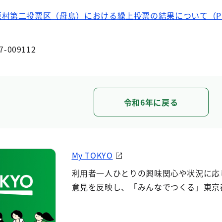
村第二投票区（母島）における繰上投票の結果について（PDF
7-009112
令和6年に戻る
My TOKYO
利用者一人ひとりの興味関心や状況に応
意見を反映し、「みんなでつくる」東京