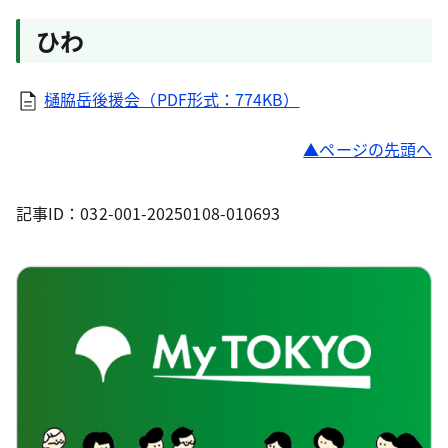
ひわ
樋脇岳後援会（PDF形式：774KB）
ページの先頭へ
記事ID：032-001-20250108-010693