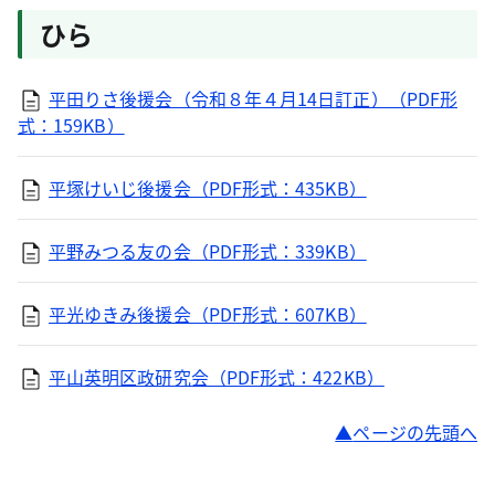
ひら
平田りさ後援会（令和８年４月14日訂正）（PDF形
式：159KB）
平塚けいじ後援会（PDF形式：435KB）
平野みつる友の会（PDF形式：339KB）
平光ゆきみ後援会（PDF形式：607KB）
平山英明区政研究会（PDF形式：422KB）
ページの先頭へ