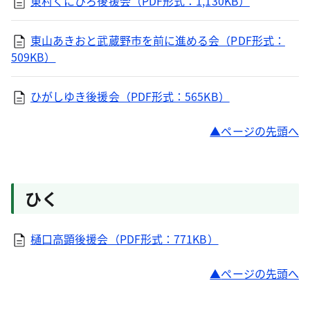
東村くにひろ後援会（PDF形式：1,130KB）
東山あきおと武蔵野市を前に進める会（PDF形式：
509KB）
ひがしゆき後援会（PDF形式：565KB）
ページの先頭へ
ひく
樋口高顕後援会（PDF形式：771KB）
ページの先頭へ