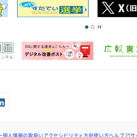
ー
個人情報の取扱い
アクセシビリティ方針
使い方ヘルプ
サ