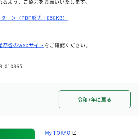
れるよう、ご協力をお願いいたします。
ー＞（PDF形式：856KB）
総務省のwebサイト
をご確認ください。
8-010865
令和7年に戻る
My TOKYO