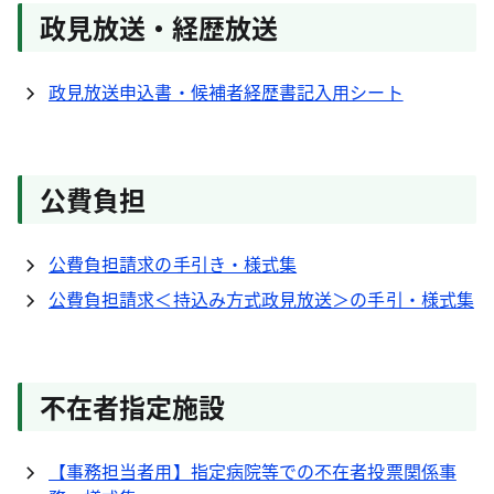
政見放送・経歴放送
政見放送申込書・候補者経歴書記入用シート
公費負担
公費負担請求の手引き・様式集
公費負担請求＜持込み方式政見放送＞の手引・様式集
不在者指定施設
【事務担当者用】指定病院等での不在者投票関係事