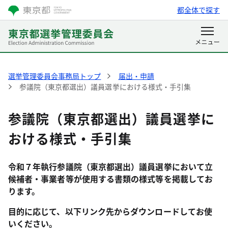
都全体で探す
選挙管理委員会事務局トップ
届出・申請
参議院（東京都選出）議員選挙における様式・手引集
参議院（東京都選出）議員選挙に
おける様式・手引集
令和７年執行参議院（東京都選出）
議員選挙において立
候補者・事業者等が使用する書類の様式等を掲載してお
ります。
目的に応じて、以下リンク先からダウンロードしてお使
いください。