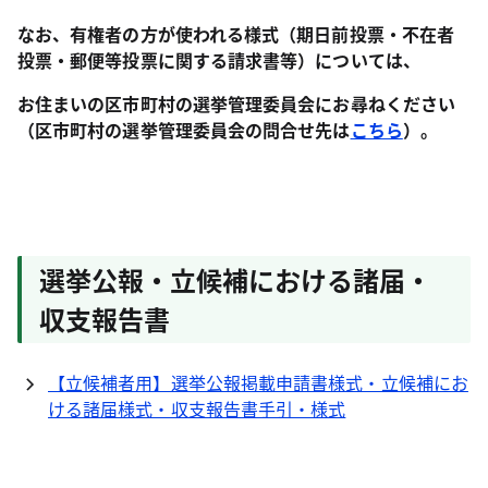
なお、有権者の方が使われる様式（期日前投票・不在者
投票・郵便等投票に関する請求書等）については、
お住まいの区市町村の選挙管理委員会にお尋ねください
（区市町村の選挙管理委員会の問合せ先は
こちら
）。
選挙公報・立候補における諸届・
収支報告書
【立候補者用】選挙公報掲載申請書様式・立候補にお
ける諸届様式・収支報告書手引・様式