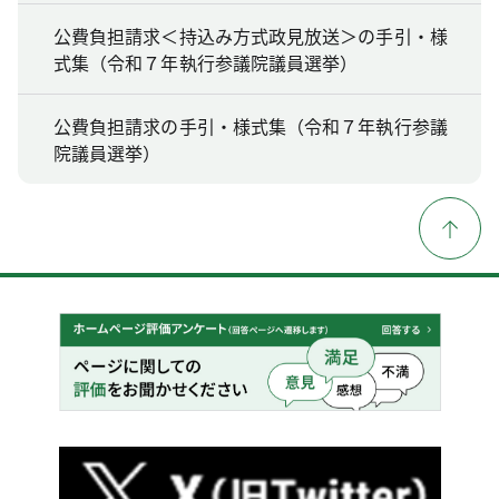
公費負担請求＜持込み方式政見放送＞の手引・様
式集（令和７年執行参議院議員選挙）
公費負担請求の手引・様式集（令和７年執行参議
院議員選挙）