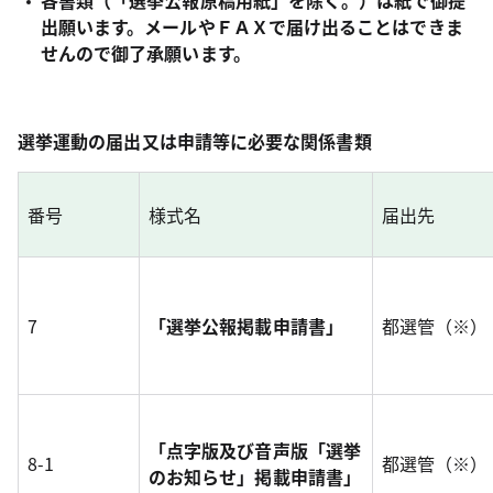
各書類（「選挙公報原稿用紙」を除く。）は紙で御提
出願います。メールやＦＡＸで届け出ることはできま
せんので御了承願います。
選挙運動の届出又は申請等に必要な関係書類
番号
様式名
届出先
7
「選挙公報掲載申請書」
都選管（※）
「点字版及び音声版「選挙
8-1
都選管（※）
のお知らせ」掲載申請書」