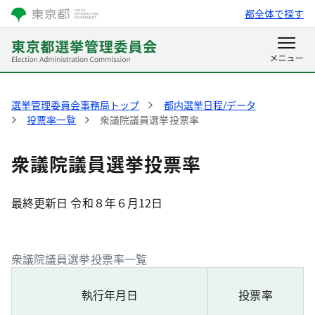
都全体で探す
選挙管理委員会事務局トップ
都内選挙日程/データ
投票率一覧
衆議院議員選挙投票率
衆議院議員選挙投票率
最終更新日 令和８年６月12日
衆議院議員選挙投票率一覧
執行年月日
投票率