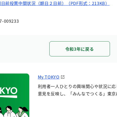
日前投票中間状況（期日２日前）（PDF形式：213KB）
7-009233
令和3年に戻る
My TOKYO
利用者一人ひとりの興味関心や状況に応
意見を反映し、「みんなでつくる」東京