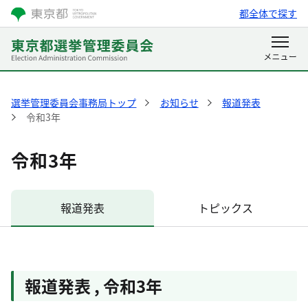
都全体で探す
選挙管理委員会事務局トップ
お知らせ
報道発表
令和3年
令和3年
報道発表
トピックス
報道発表
,
令和3年