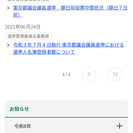
東京都議会議員選挙 期日前投票中間状況（期日７日
前）
2021年06月24日
選挙管理委員会事務局
令和３年７月４日執行 東京都議会議員選挙における
選挙人名簿登録者数について
1 / 2
お知らせ
令和8年