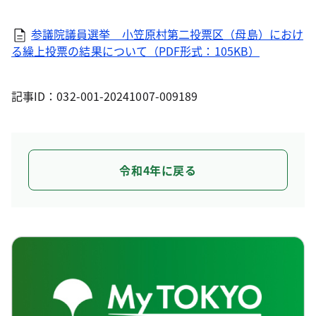
参議院議員選挙 小笠原村第二投票区（母島）におけ
る繰上投票の結果について（PDF形式：105KB）
記事ID：032-001-20241007-009189
令和4年に戻る