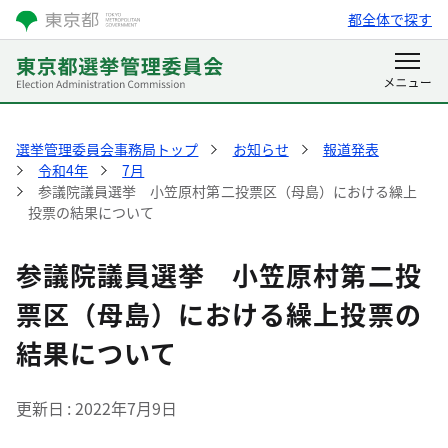
都全体で探す
選挙管理委員会事務局トップ
お知らせ
報道発表
令和4年
7月
参議院議員選挙 小笠原村第二投票区（母島）における繰上
投票の結果について
参議院議員選挙 小笠原村第二投
票区（母島）における繰上投票の
結果について
更新日
2022年7月9日