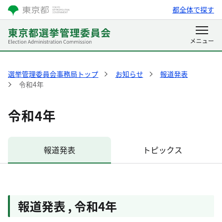
都全体で探す
選挙管理委員会事務局トップ
お知らせ
報道発表
令和4年
令和4年
報道発表
トピックス
報道発表
,
令和4年