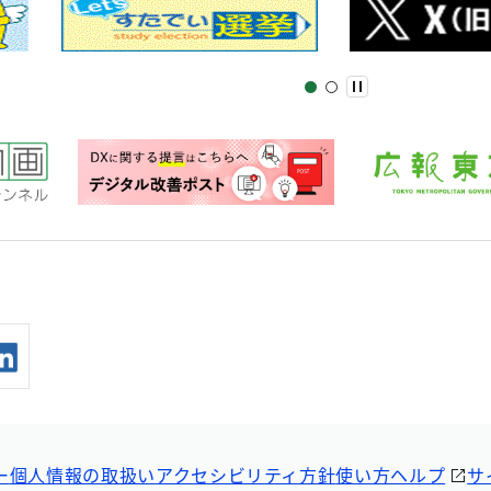
ー
個人情報の取扱い
アクセシビリティ方針
使い方ヘルプ
サ