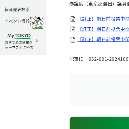
参議院（東京都選出）議員
報道発表検索
【訂正】期日前投票中間状
イベント情報
【訂正】期日前投票中間
【訂正】期日前投票中間
おすすめの情報を
テーマごとに発信
記事ID：032-001-2024100