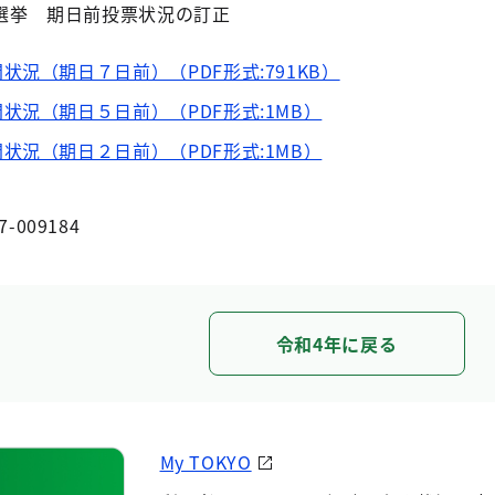
選挙 期日前投票状況の訂正
況（期日７日前）（PDF形式:791KB）
状況（期日５日前）（PDF形式:1MB）
状況（期日２日前）（PDF形式:1MB）
7-009184
令和4年に戻る
My TOKYO