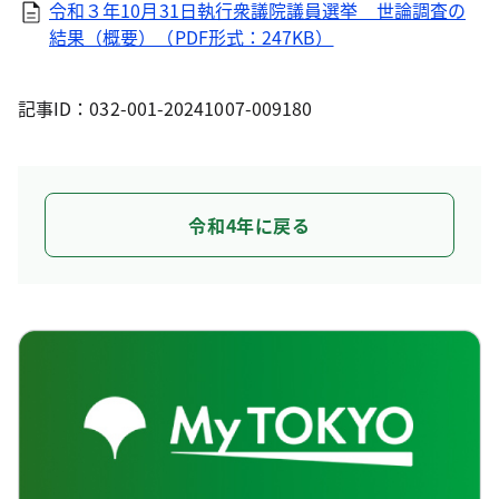
令和３年10月31日執行衆議院議員選挙 世論調査の
結果（概要）（PDF形式：247KB）
記事ID：032-001-20241007-009180
令和4年に戻る