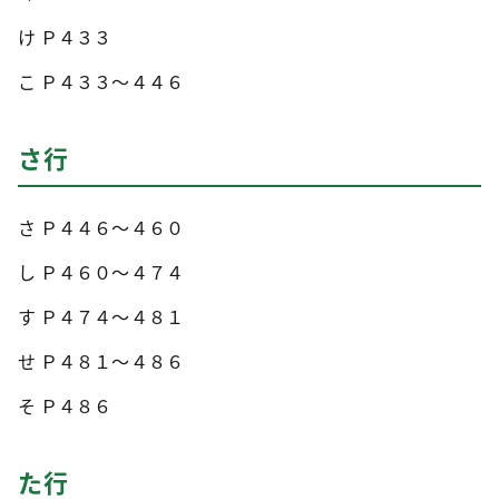
け Ｐ４３３
こ Ｐ４３３～４４６
さ行
さ Ｐ４４６～４６０
し Ｐ４６０～４７４
す Ｐ４７４～４８１
せ Ｐ４８１～４８６
そ Ｐ４８６
た行