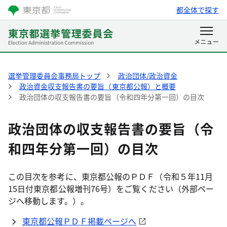
都全体で探す
選挙管理委員会事務局トップ
政治団体/政治資金
政治資金収支報告書の要旨（東京都公報）と概要
政治団体の収支報告書の要旨（令和四年分第一回）の目次
政治団体の収支報告書の要旨（令
和四年分第一回）の目次
この目次を参考に、東京都公報のＰＤＦ（令和５年11月
15日付東京都公報増刊76号）をご覧ください（外部ペー
ジへ移動します。）。
東京都公報ＰＤＦ掲載ページへ