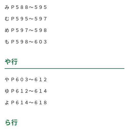
み Ｐ５８８～５９５
む Ｐ５９５～５９７
め Ｐ５９７～５９８
も Ｐ５９８～６０３
や行
や Ｐ６０３～６１２
ゆ Ｐ６１２～６１４
よ Ｐ６１４～６１８
ら行