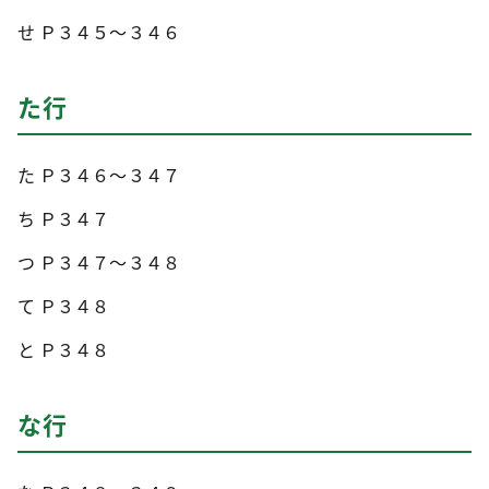
せ Ｐ３４５～３４６
た行
た Ｐ３４６～３４７
ち Ｐ３４７
つ Ｐ３４７～３４８
て Ｐ３４８
と Ｐ３４８
な行