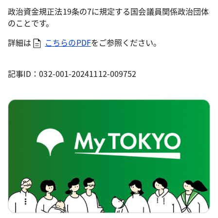
政治資金規正法19条の7に規定する国会議員関係政治団体
のことです。
詳細は
こちらのPDF
をご参照ください。
記事ID：032-001-20241112-009752