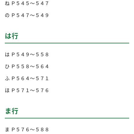
ね Ｐ５４５～５４７
の Ｐ５４７～５４９
は行
は Ｐ５４９～５５８
ひ Ｐ５５８～５６４
ふ Ｐ５６４～５７１
ほ Ｐ５７１～５７６
ま行
ま Ｐ５７６～５８８