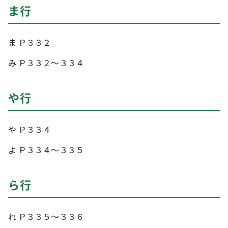
ま行
ま Ｐ３３２
み Ｐ３３２～３３４
や行
や Ｐ３３４
よ Ｐ３３４～３３５
ら行
れ Ｐ３３５～３３６