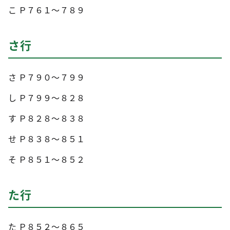
こ Ｐ７６１～７８９
さ行
さ Ｐ７９０～７９９
し Ｐ７９９～８２８
す Ｐ８２８～８３８
せ Ｐ８３８～８５１
そ Ｐ８５１～８５２
た行
た Ｐ８５２～８６５