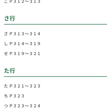
こ Ｐ３１２～３１３
さ行
さ Ｐ３１３～３１４
し Ｐ３１４～３１９
せ Ｐ３１９～３２１
た行
た Ｐ３２１～３２３
ち Ｐ３２３
つ Ｐ３２３～３２４