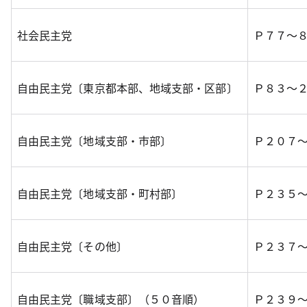
社会民主党
Ｐ７７～
自由民主党〔東京都本部、地域支部・区部〕
Ｐ８３～
自由民主党〔地域支部・市部〕
Ｐ２０７
自由民主党〔地域支部・町村部〕
Ｐ２３５
自由民主党〔その他〕
Ｐ２３７
自由民主党〔職域支部〕（５０音順）
Ｐ２３９