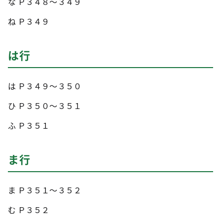
な Ｐ３４８～３４９
ね Ｐ３４９
は行
は Ｐ３４９～３５０
ひ Ｐ３５０～３５１
ふ Ｐ３５１
ま行
ま Ｐ３５１～３５２
む Ｐ３５２