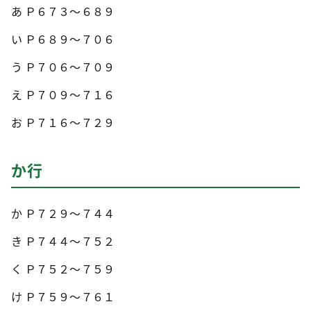
あ Ｐ６７３～６８９
い Ｐ６８９～７０６
う Ｐ７０６～７０９
え Ｐ７０９～７１６
お Ｐ７１６～７２９
か行
か Ｐ７２９～７４４
き Ｐ７４４～７５２
く Ｐ７５２～７５９
け Ｐ７５９～７６１