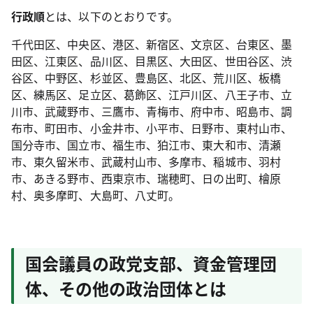
行政順
とは、以下のとおりです。
千代田区、中央区、港区、新宿区、文京区、台東区、墨
田区、江東区、品川区、目黒区、大田区、世田谷区、渋
谷区、中野区、杉並区、豊島区、北区、荒川区、板橋
区、練馬区、足立区、葛飾区、江戸川区、八王子市、立
川市、武蔵野市、三鷹市、青梅市、府中市、昭島市、調
布市、町田市、小金井市、小平市、日野市、東村山市、
国分寺市、国立市、福生市、狛江市、東大和市、清瀬
市、東久留米市、武蔵村山市、多摩市、稲城市、羽村
市、あきる野市、西東京市、瑞穂町、日の出町、檜原
村、奥多摩町、大島町、八丈町。
国会議員の政党支部、資金管理団
体、その他の政治団体とは