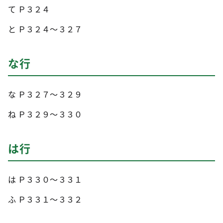
て Ｐ３２４
と Ｐ３２４～３２７
な行
な Ｐ３２７～３２９
ね Ｐ３２９～３３０
は行
は Ｐ３３０～３３１
ふ Ｐ３３１～３３２