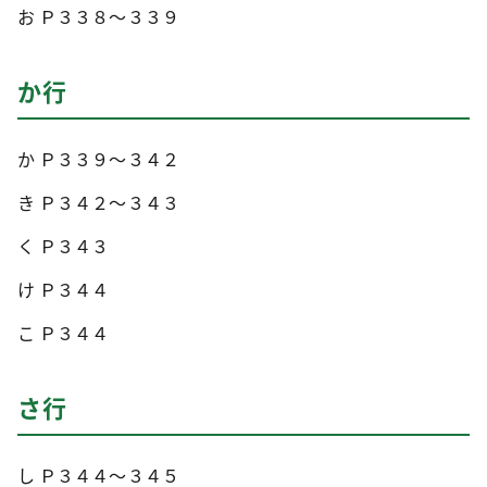
お Ｐ３３８～３３９
か行
か Ｐ３３９～３４２
き Ｐ３４２～３４３
く Ｐ３４３
け Ｐ３４４
こ Ｐ３４４
さ行
し Ｐ３４４～３４５