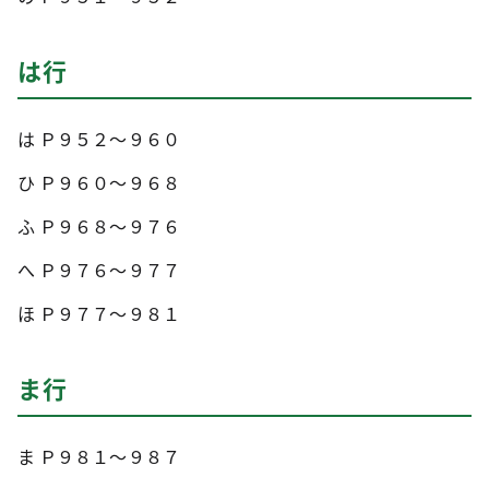
は行
は Ｐ９５２～９６０
ひ Ｐ９６０～９６８
ふ Ｐ９６８～９７６
へ Ｐ９７６～９７７
ほ Ｐ９７７～９８１
ま行
ま Ｐ９８１～９８７