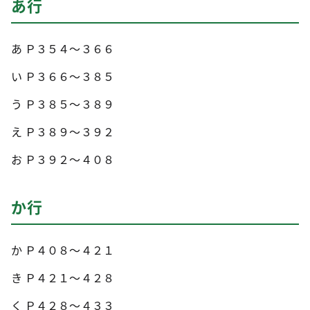
あ行
あ Ｐ３５４～３６６
い Ｐ３６６～３８５
う Ｐ３８５～３８９
え Ｐ３８９～３９２
お Ｐ３９２～４０８
か行
か Ｐ４０８～４２１
き Ｐ４２１～４２８
く Ｐ４２８～４３３