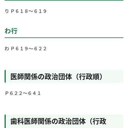
り Ｐ６１８～６１９
わ行
わ Ｐ６１９～６２２
医師関係の政治団体（行政順）
Ｐ６２２～６４１
歯科医師関係の政治団体（行政