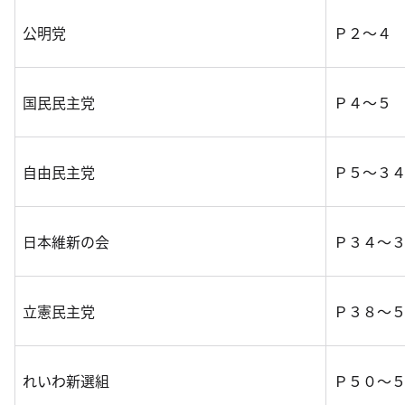
公明党
Ｐ２～４
国民民主党
Ｐ４～５
自由民主党
Ｐ５～３
日本維新の会
Ｐ３４～
立憲民主党
Ｐ３８～
れいわ新選組
Ｐ５０～