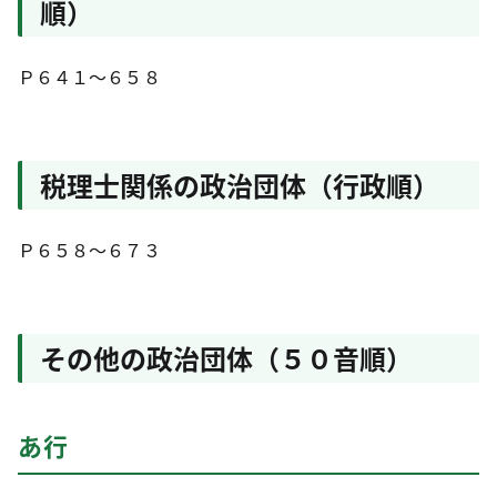
順）
Ｐ６４１～６５８
税理士関係の政治団体（行政順）
Ｐ６５８～６７３
その他の政治団体（５０音順）
あ行