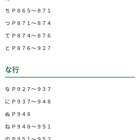
ち Ｐ８６５～８７１
つ Ｐ８７１～８７４
て Ｐ８７４～８７６
と Ｐ８７６～９２７
な行
な Ｐ９２７～９３７
に Ｐ９３７～９４８
ぬ Ｐ９４８
ね Ｐ９４８～９５１
の Ｐ９５１～９５２