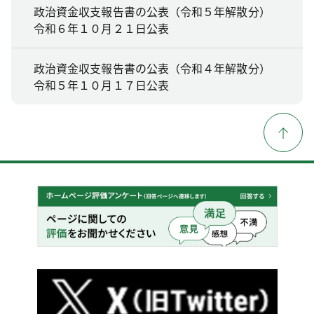
政治資金収支報告書の公表（令和５年解散分）
令和６年１０月２１日公表
政治資金収支報告書の公表（令和４年解散分）
令和５年１０月１７日公表