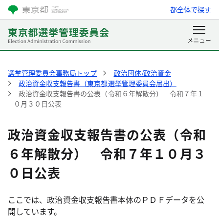
都全体で探す
選挙管理委員会事務局トップ
政治団体/政治資金
政治資金収支報告書（東京都選挙管理委員会届出）
政治資金収支報告書の公表（令和６年解散分） 令和７年１
０月３０日公表
政治資金収支報告書の公表（令和
６年解散分） 令和７年１０月３
０日公表
ここでは、政治資金収支報告書本体のＰＤＦデータを公
開しています。