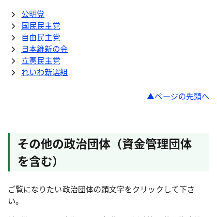
公明党
国民民主党
自由民主党
日本維新の会
立憲民主党
れいわ新選組
ページの先頭へ
その他の政治団体（資金管理団体
を含む）
ご覧になりたい政治団体の頭文字をクリックして下さ
い。