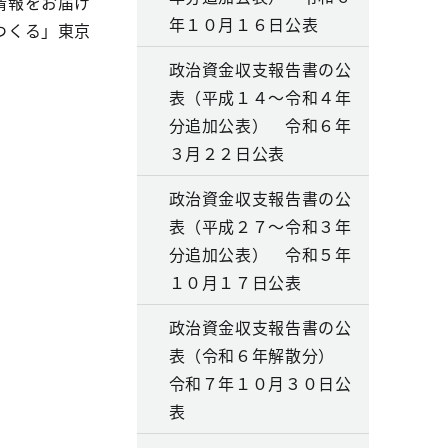
情報をお届け
年１０月１６日公表
つくる」東京
政治資金収支報告書の公
表（平成１４～令和４年
分追加公表） 令和６年
３月２２日公表
政治資金収支報告書の公
表（平成２７～令和３年
分追加公表） 令和５年
１０月１７日公表
政治資金収支報告書の公
表（令和６年解散分）
令和７年１０月３０日公
表