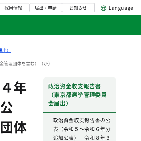
Language
採用情報
届出・申請
お知らせ
届出）
金管理団体を含む）（か）
４年
政治資金収支報告書
（東京都選挙管理委員
公
会届出）
政治資金収支報告書の公
団体
表（令和５～令和６年分
追加公表） 令和８年３