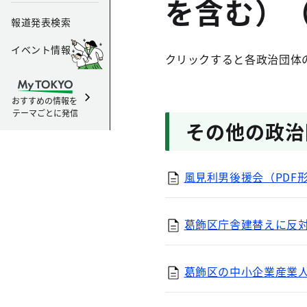
を含む）
報道発表検索
イベント情報
クリックすると各政治団体
おすすめの情報を
テーマごとに発信
その他の政治
風見利男後援会（PDF形式
葛飾区庁舎建替えに反対す
葛飾区の中小企業産業人と