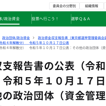
委員会の分野別
組織情報
体/政治資金
投票へ行こう！
選挙Ｑ＆Ａ
政治団体/政治資金
政治資金収支報告書（東京都選挙管理委員会
令和４年解散分） 令和５年１０月１７日公表
令和４年解散分） 令和５年１０月１７日公表：その他の政治団体（資
収支報告書の公表（令和
 令和５年１０月１７日
他の政治団体（資金管理