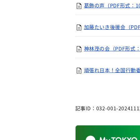
葛飾の声（PDF形式：10
加藤たいき後援会（PDF
神林茂の会（PDF形式：1
頑張れ日本！全国行動委員
記事ID：032-001-2024111