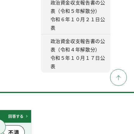
政治資金収支報告書の公
表（令和５年解散分）
令和６年１０月２１日公
表
政治資金収支報告書の公
表（令和４年解散分）
令和５年１０月１７日公
表