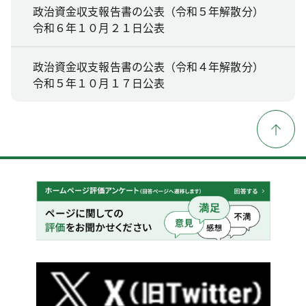
政治資金収支報告書の公表（令和５年解散分）
令和６年１０月２１日公表
政治資金収支報告書の公表（令和４年解散分）
令和５年１０月１７日公表