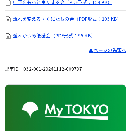
中野をもっと良くする会（PDF形式：154 KB）
流れを変える・くにたちの会（PDF形式：103 KB）
並木かつみ後援会（PDF形式：95 KB）
ページの先頭へ
記事ID：032-001-20241112-009797