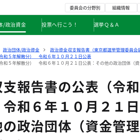
委員会の分野別
組織情報
体/政治資金
投票へ行こう！
選挙Ｑ＆Ａ
政治団体/政治資金
政治資金収支報告書（東京都選挙管理委員会
令和５年解散分） 令和６年１０月２１日公表
令和５年解散分） 令和６年１０月２１日公表：その他の政治団体（資
収支報告書の公表（令和
 令和６年１０月２１日
他の政治団体（資金管理