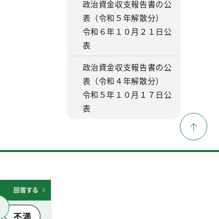
政治資金収支報告書の公
表（令和５年解散分）
令和６年１０月２１日公
表
政治資金収支報告書の公
表（令和４年解散分）
令和５年１０月１７日公
表