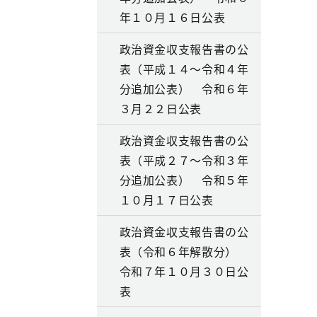
年１０月１６日公表
政治資金収支報告書の公
表（平成１４～令和４年
分追加公表） 令和６年
３月２２日公表
政治資金収支報告書の公
表（平成２７～令和３年
分追加公表） 令和５年
１０月１７日公表
政治資金収支報告書の公
表（令和６年解散分）
令和７年１０月３０日公
表