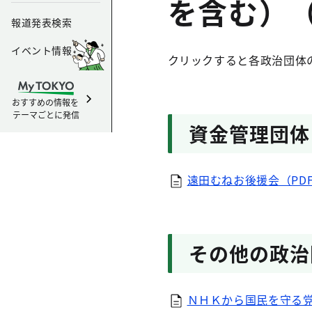
を含む）
報道発表検索
イベント情報
クリックすると各政治団体
おすすめの情報を
テーマごとに発信
資金管理団体
遠田むねお後援会（PDF
その他の政治
ＮＨＫから国民を守る党（