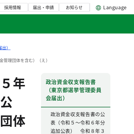
Language
採用情報
届出・申請
お知らせ
届出）
金管理団体を含む）（え）
５年
政治資金収支報告書
（東京都選挙管理委員
公
会届出）
政治資金収支報告書の公
団体
表（令和５～令和６年分
追加公表） 令和８年３