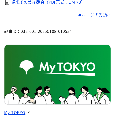
堀米その美後援会（PDF形式：174KB）
ページの先頭へ
記事ID：032-001-20250108-010534
My TOKYO