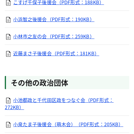
こすげ千保子後援会（PDF形式：188KB）
小浜智之後援会（PDF形式：190KB）
小林市之友の会（PDF形式：259KB）
近藤まさ子後援会（PDF形式：181KB）
その他の政治団体
小池都政と千代田区政をつなぐ会（PDF形式：
272KB）
小泉たま子後援会（萌木会）（PDF形式：205KB）