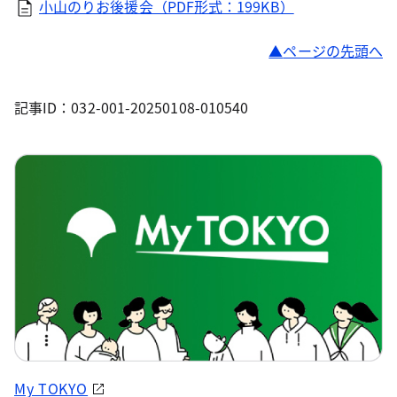
小山のりお後援会（PDF形式：199KB）
ページの先頭へ
記事ID：032-001-20250108-010540
My TOKYO