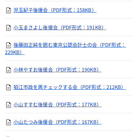
児玉紀子後援会（PDF形式：158KB）
小玉まさよし後援会（PDF形式：191KB）
後藤田正純を囲む東京公認会計士の会（PDF形式：
229KB）
小林やすお後援会（PDF形式：190KB）
狛江市政を再チェックする会（PDF形式：212KB）
小山すすむ後援会（PDF形式：177KB）
小山たつみ後援会（PDF形式：167KB）