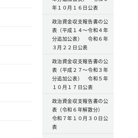
年１０月１６日公表
政治資金収支報告書の公
表（平成１４～令和４年
分追加公表） 令和６年
３月２２日公表
政治資金収支報告書の公
表（平成２７～令和３年
分追加公表） 令和５年
１０月１７日公表
政治資金収支報告書の公
表（令和６年解散分）
令和７年１０月３０日公
表