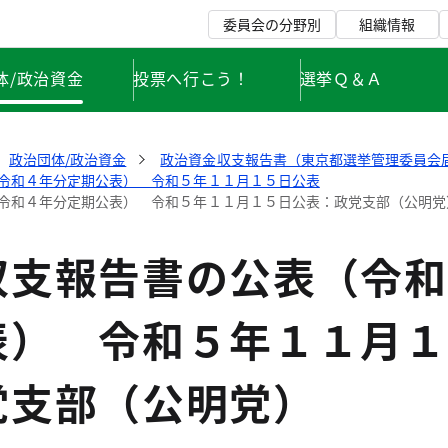
委員会の分野別
組織情報
体/政治資金
投票へ行こう！
選挙Ｑ＆Ａ
政治団体/政治資金
政治資金収支報告書（東京都選挙管理委員会
令和４年分定期公表） 令和５年１１月１５日公表
令和４年分定期公表） 令和５年１１月１５日公表：政党支部（公明党
収支報告書の公表（令和
表） 令和５年１１月１
党支部（公明党）