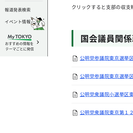
クリックすると支部の収支
報道発表検索
イベント情報
国会議員関係
おすすめの情報を
テーマごとに発信
公明党参議院東京選挙区第
公明党参議院東京選挙区第
公明党衆議院小選挙区東京
公明党衆議院東京第１２選