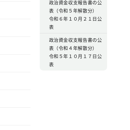
政治資金収支報告書の公
表（令和５年解散分）
令和６年１０月２１日公
表
政治資金収支報告書の公
表（令和４年解散分）
令和５年１０月１７日公
表