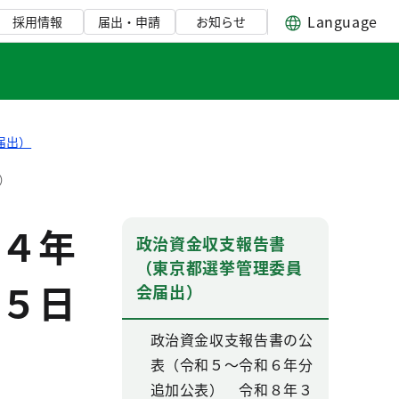
Language
採用情報
届出・申請
お知らせ
届出）
）
４年
政治資金収支報告書
（東京都選挙管理委員
５日
会届出）
政治資金収支報告書の公
表（令和５～令和６年分
追加公表） 令和８年３