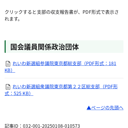
クリックすると支部の収支報告書が、PDF形式で表示さ
れます。
国会議員関係政治団体
れいわ新選組参議院東京都総支部（PDF形式：181
KB）
れいわ新選組衆議院東京都第２２区総支部（PDF形
式：525 KB）
ページの先頭へ
記事ID：032-001-20250108-010573