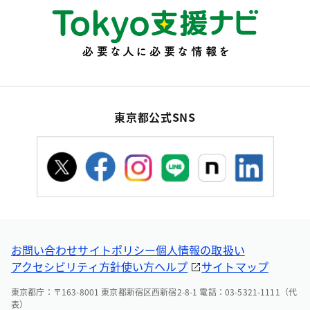
東京都公式SNS
お問い合わせ
サイトポリシー
個人情報の取扱い
アクセシビリティ方針
使い方ヘルプ
サイトマップ
東京都庁：〒163-8001 東京都新宿区西新宿2-8-1 電話：03-5321-1111（代
表）