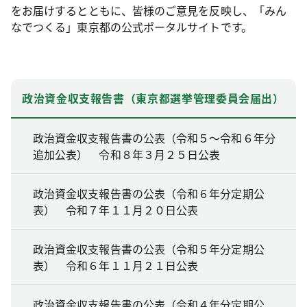
をお届けするとともに、皆様のご意見を反映し、「みん
なでつくる」東京都の公式ポータルサイトです。
政治資金収支報告書（東京都選挙管理委員会届出）
政治資金収支報告書の公表（令和５～令和６年分
追加公表） 令和８年３月２５日公表
政治資金収支報告書の公表（令和６年分定期公
表） 令和７年１１月２０日公表
政治資金収支報告書の公表（令和５年分定期公
表） 令和６年１１月２１日公表
政治資金収支報告書の公表（令和４年分定期公