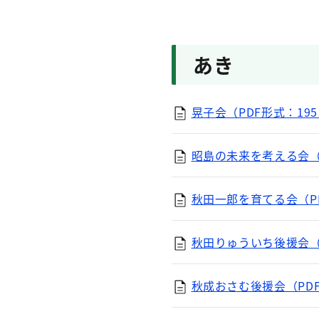
あき
晃子会（PDF形式：195
昭島の未来を考える会（P
秋田一郎を育てる会（PD
秋田りゅういち後援会（P
秋成おさむ後援会（PDF