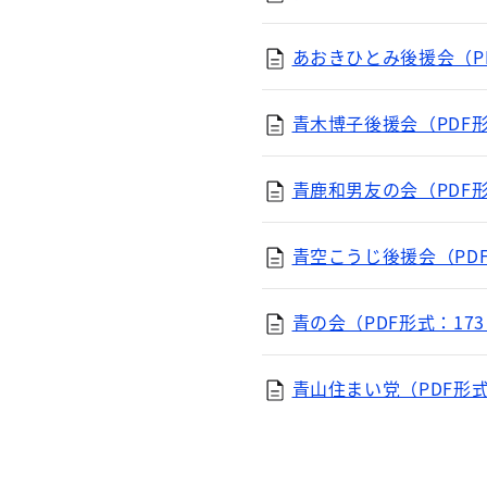
あおきひとみ後援会（PD
青木博子後援会（PDF形式
青鹿和男友の会（PDF形式
青空こうじ後援会（PDF
青の会（PDF形式：173
青山住まい党（PDF形式：