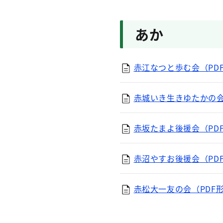
あか
赤江なつと歩む会（PDF
赤城いき生きゆたかの会（
赤坂たまよ後援会（PDF
赤沼やすお後援会（PDF
赤松大一友の会（PDF形式