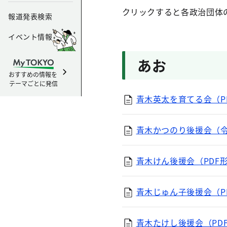
クリックすると各政治団体
報道発表検索
イベント情報
あお
おすすめの情報を
テーマごとに発信
青木英太を育てる会（PD
青木かつのり後援会（令和
青木けん後援会（PDF形式
青木じゅん子後援会（PD
青木たけし後援会（PDF