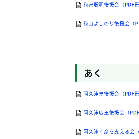
秋家聡明後援会（PDF形式
秋山よしのり後援会（PD
あく
阿久津皇後援会（PDF形式
阿久津広王後援会（PDF
阿久津幸彦を支える会（P