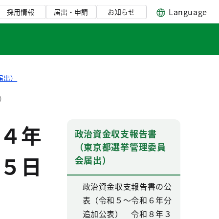
Language
採用情報
届出・申請
お知らせ
届出）
）
４年
政治資金収支報告書
（東京都選挙管理委員
５日
会届出）
政治資金収支報告書の公
表（令和５～令和６年分
追加公表） 令和８年３