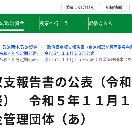
委員会の分野別
組織情報
体/政治資金
投票へ行こう！
選挙Ｑ＆Ａ
政治団体/政治資金
政治資金収支報告書（東京都選挙管理委員会
令和４年分定期公表） 令和５年１１月１５日公表
令和４年分定期公表） 令和５年１１月１５日公表：資金管理団体（あ
収支報告書の公表（令和
表） 令和５年１１月１
金管理団体（あ）