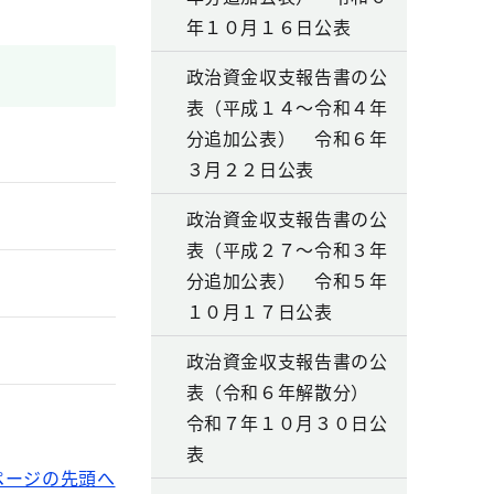
年１０月１６日公表
政治資金収支報告書の公
表（平成１４～令和４年
分追加公表） 令和６年
３月２２日公表
政治資金収支報告書の公
表（平成２７～令和３年
分追加公表） 令和５年
１０月１７日公表
政治資金収支報告書の公
表（令和６年解散分）
令和７年１０月３０日公
表
ページの先頭へ