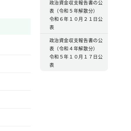
政治資金収支報告書の公
表（令和５年解散分）
令和６年１０月２１日公
表
政治資金収支報告書の公
表（令和４年解散分）
令和５年１０月１７日公
表