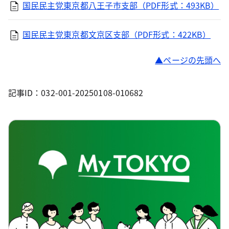
国民民主党東京都八王子市支部（PDF形式：493KB）
国民民主党東京都文京区支部（PDF形式：422KB）
ページの先頭へ
記事ID：032-001-20250108-010682