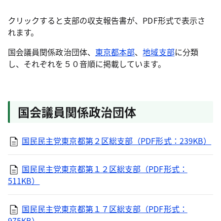
クリックすると支部の収支報告書が、PDF形式で表示さ
れます。
国会議員関係政治団体、
東京都本部
、
地域支部
に分類
し、それぞれを５０音順に掲載しています。
国会議員関係政治団体
国民民主党東京都第２区総支部（PDF形式：239KB）
国民民主党東京都第１２区総支部（PDF形式：
511KB）
国民民主党東京都第１７区総支部（PDF形式：
975KB）