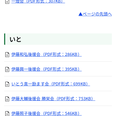
一燈会（PDF形式：307KB）
ページの先頭へ
いと
伊藤和弘後援会（PDF形式：286KB）
伊藤興一後援会（PDF形式：395KB）
いとう真一励ます会（PDF形式：699KB）
伊藤大輔後援会 勝栄会（PDF形式：753KB）
伊藤照子後援会（PDF形式：546KB）