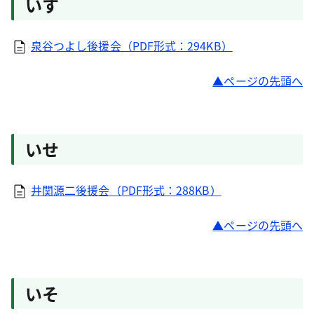
いす
泉谷つよし後援会（PDF形式：294KB）
ページの先頭へ
いせ
井関源二後援会（PDF形式：288KB）
ページの先頭へ
いそ