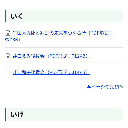
いく
生田大五郎と練馬の未来をつくる会（PDF形式：
327KB）
井口えみ後援会（PDF形式：712KB）
井口和子後援会（PDF形式：314KB）
ページの先頭へ
いけ