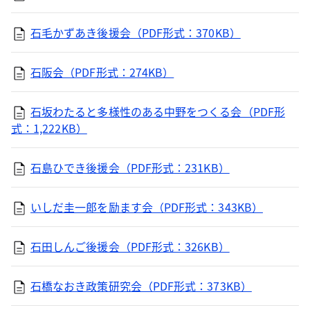
石毛かずあき後援会（PDF形式：370KB）
石阪会（PDF形式：274KB）
石坂わたると多様性のある中野をつくる会（PDF形
式：1,222KB）
石島ひでき後援会（PDF形式：231KB）
いしだ圭一郎を励ます会（PDF形式：343KB）
石田しんご後援会（PDF形式：326KB）
石橋なおき政策研究会（PDF形式：373KB）