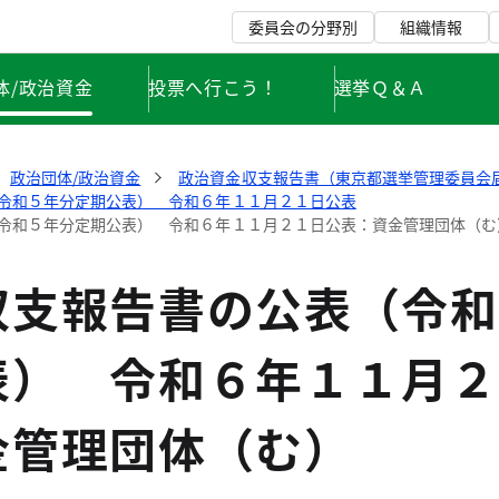
委員会の分野別
組織情報
体/政治資金
投票へ行こう！
選挙Ｑ＆Ａ
政治団体/政治資金
政治資金収支報告書（東京都選挙管理委員会
令和５年分定期公表） 令和６年１１月２１日公表
令和５年分定期公表） 令和６年１１月２１日公表：資金管理団体（む
収支報告書の公表（令和
表） 令和６年１１月２
金管理団体（む）