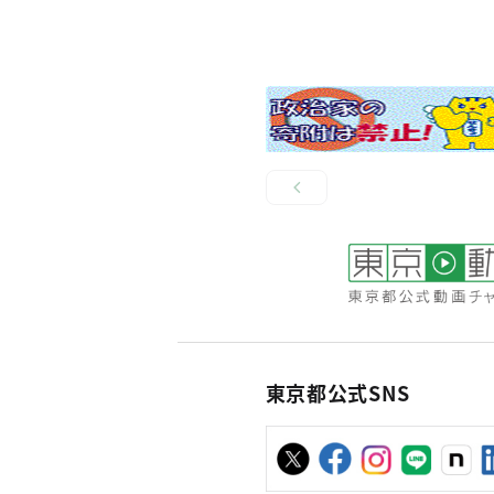
東京都公式SNS