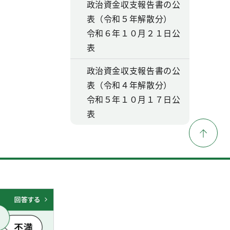
政治資金収支報告書の公
表（令和５年解散分）
令和６年１０月２１日公
表
政治資金収支報告書の公
表（令和４年解散分）
令和５年１０月１７日公
表