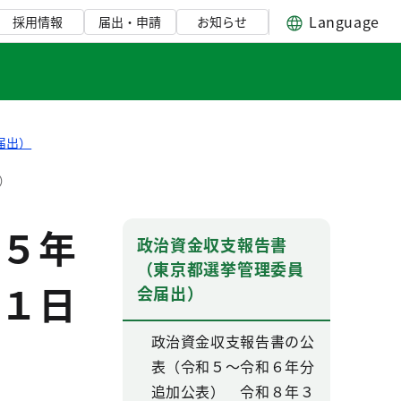
Language
採用情報
届出・申請
お知らせ
届出）
）
５年
政治資金収支報告書
（東京都選挙管理委員
１日
会届出）
政治資金収支報告書の公
表（令和５～令和６年分
追加公表） 令和８年３