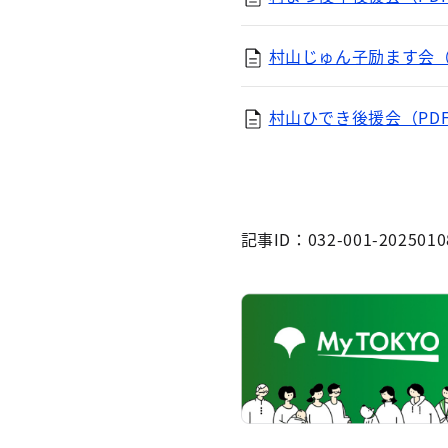
村山じゅん子励ます会（P
村山ひでき後援会（PDF
記事ID：032-001-2025010