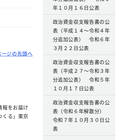
年１０月１６日公表
政治資金収支報告書の公
表（平成１４～令和４年
分追加公表） 令和６年
３月２２日公表
ページの先頭へ
政治資金収支報告書の公
表（平成２７～令和３年
分追加公表） 令和５年
１０月１７日公表
政治資金収支報告書の公
情報をお届け
表（令和６年解散分）
つくる」東京
令和７年１０月３０日公
表