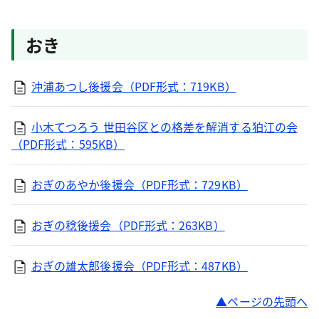
おき
沖浦あつし後援会（PDF形式：719KB）
小木てつろう 世田谷区との格差を解消する狛江の会
（PDF形式：595KB）
おぎのあやか後援会（PDF形式：729KB）
おぎの稔後援会（PDF形式：263KB）
おぎの雄太郎後援会（PDF形式：487KB）
ページの先頭へ