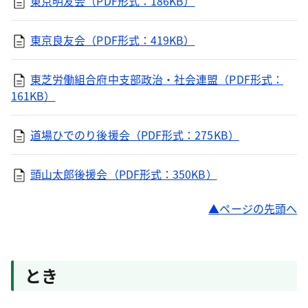
東京明友会（PDF形式：186KB）
東京良友会（PDF形式：419KB）
東芝労働組合府中支部政治・社会連盟（PDF形式：
161KB）
道場ひでのり後援会（PDF形式：275KB）
頭山太郎後援会（PDF形式：350KB）
ページの先頭へ
とき