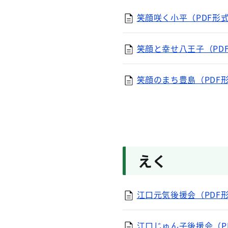
笑顔咲く小平（PDF形式
笑顔と幸せ八王子（PDF
笑顔のまち豊島（PDF形
えく
江口元気後援会（PDF形
江口じゅん子後援会（PD