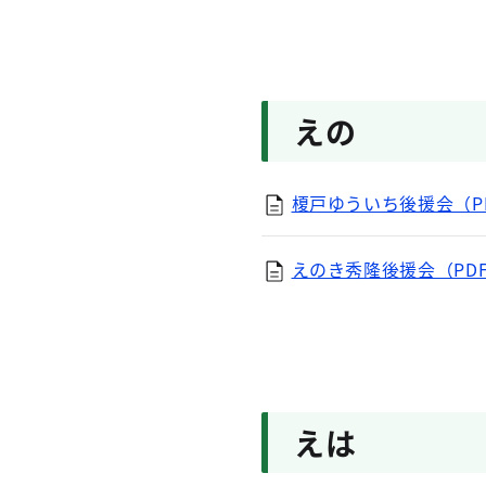
えの
榎戸ゆういち後援会（PD
えのき秀隆後援会（PDF
えは