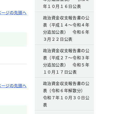
年１０月１６日公表
ページの先頭へ
政治資金収支報告書の公
表（平成１４～令和４年
分追加公表） 令和６年
３月２２日公表
政治資金収支報告書の公
表（平成２７～令和３年
分追加公表） 令和５年
１０月１７日公表
政治資金収支報告書の公
ページの先頭へ
表（令和６年解散分）
令和７年１０月３０日公
表