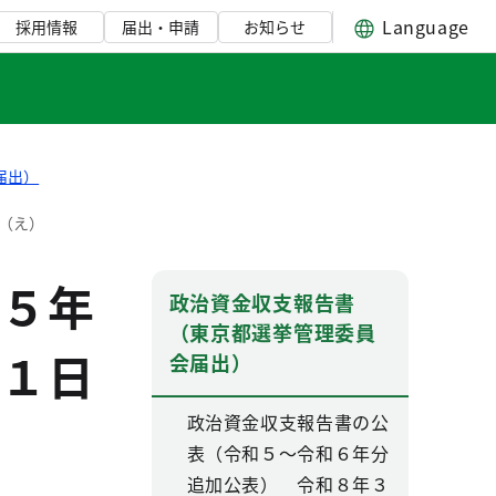
Language
採用情報
届出・申請
お知らせ
届出）
（え）
５年
政治資金収支報告書
（東京都選挙管理委員
１日
会届出）
政治資金収支報告書の公
表（令和５～令和６年分
追加公表） 令和８年３