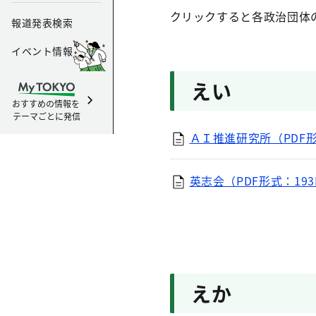
クリックすると各政治団体
報道発表検索
イベント情報
えい
おすすめの情報を
テーマごとに発信
ＡＩ推進研究所（PDF形
英志会（PDF形式：193
えか