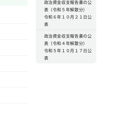
政治資金収支報告書の公
表（令和５年解散分）
令和６年１０月２１日公
表
政治資金収支報告書の公
表（令和４年解散分）
令和５年１０月１７日公
表