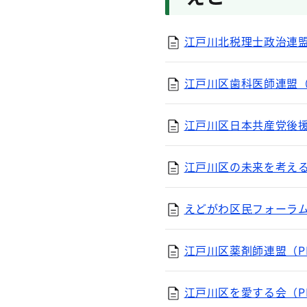
江戸川北税理士政治連盟（
江戸川区歯科医師連盟（P
江戸川区日本共産党後援会
江戸川区の未来を考える会
えどがわ区民フォーラム（
江戸川区薬剤師連盟（PD
江戸川区を愛する会（PD