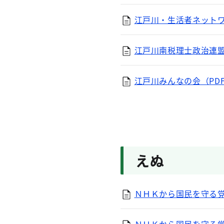
江戸川・生活者ネットワー
江戸川南税理士政治連盟（
江戸川みんなの会（PDF
えぬ
ＮＨＫから国民を守る党（