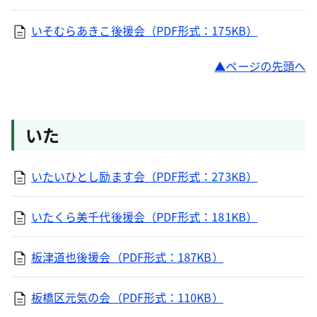
いそむらあきこ後援会（PDF形式：175KB）
ページの先頭へ
いた
いたいひとし励ます会（PDF形式：273KB）
いたくら美千代後援会（PDF形式：181KB）
板津道也後援会（PDF形式：187KB）
板橋区元気の会（PDF形式：110KB）