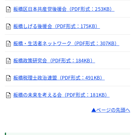
板橋区日本共産党後援会（PDF形式：253KB）
板橋しげる後援会（PDF形式：175KB）
板橋・生活者ネットワーク（PDF形式：307KB）
板橋政策研究会（PDF形式：184KB）
板橋税理士政治連盟（PDF形式：491KB）
板橋の未来を考える会（PDF形式：181KB）
ページの先頭へ