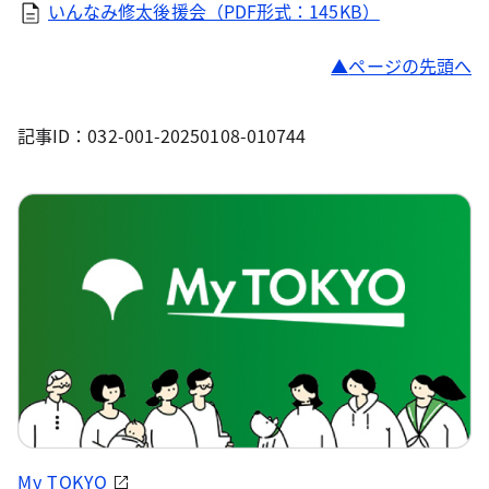
いんなみ修太後援会（PDF形式：145KB）
ページの先頭へ
記事ID：032-001-20250108-010744
My TOKYO