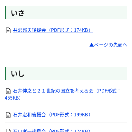
いさ
井沢邦夫後援会（PDF形式：174KB）
ページの先頭へ
いし
石井伸之と２１世紀の国立を考える会（PDF形式：
455KB）
石井宏和後援会（PDF形式：199KB）
石川孝一後援会（PDF形式：174KB）