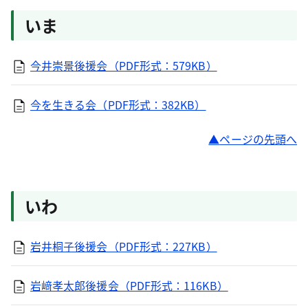
いま
今井崇景後援会（PDF形式：579KB）
今を生きる会（PDF形式：382KB）
ページの先頭へ
いわ
岩井桐子後援会（PDF形式：227KB）
岩﨑孝太郎後援会（PDF形式：116KB）