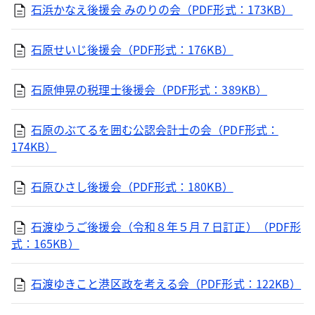
石浜かなえ後援会 みのりの会（PDF形式：173KB）
石原せいじ後援会（PDF形式：176KB）
石原伸晃の税理士後援会（PDF形式：389KB）
石原のぶてるを囲む公認会計士の会（PDF形式：
174KB）
石原ひさし後援会（PDF形式：180KB）
石渡ゆうご後援会（令和８年５月７日訂正）（PDF形
式：165KB）
石渡ゆきこと港区政を考える会（PDF形式：122KB）