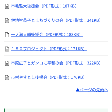
市毛雅大後援会（PDF形式：187KB）
伊地智恭子とまちづくりの会（PDF形式：341KB）
一ノ瀬大輔後援会（PDF形式：183KB）
１８０プロジェクト（PDF形式：171KB）
市原広子とガンコに平和の会（PDF形式：322KB）
市村やすとし後援会（PDF形式：176KB）
ページの先頭へ