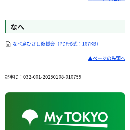
なへ
なべ島ひさし後援会（PDF形式：167KB）
ページの先頭へ
記事ID：032-001-20250108-010755