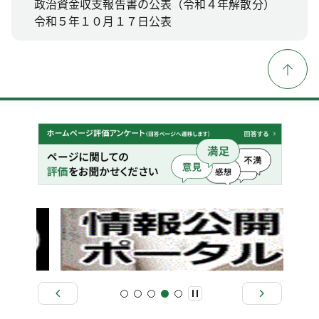
政治資金収支報告書の公表（令和４年解散分）
令和５年１０月１７日公表