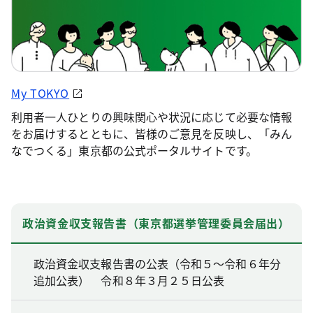
My TOKYO
利用者一人ひとりの興味関心や状況に応じて必要な情報
をお届けするとともに、皆様のご意見を反映し、「みん
なでつくる」東京都の公式ポータルサイトです。
政治資金収支報告書（東京都選挙管理委員会届出）
政治資金収支報告書の公表（令和５～令和６年分
追加公表） 令和８年３月２５日公表