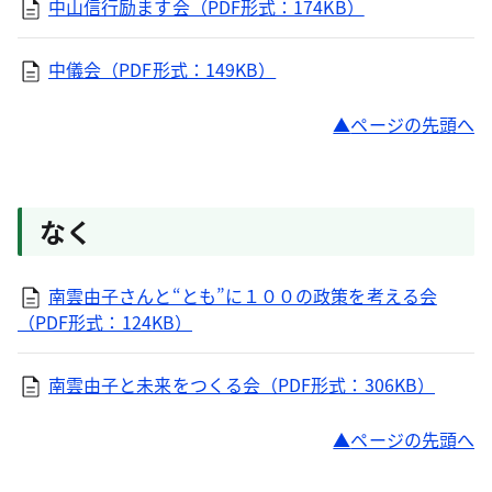
中山信行励ます会（PDF形式：174KB）
中儀会（PDF形式：149KB）
ページの先頭へ
なく
南雲由子さんと“とも”に１００の政策を考える会
（PDF形式：124KB）
南雲由子と未来をつくる会（PDF形式：306KB）
ページの先頭へ