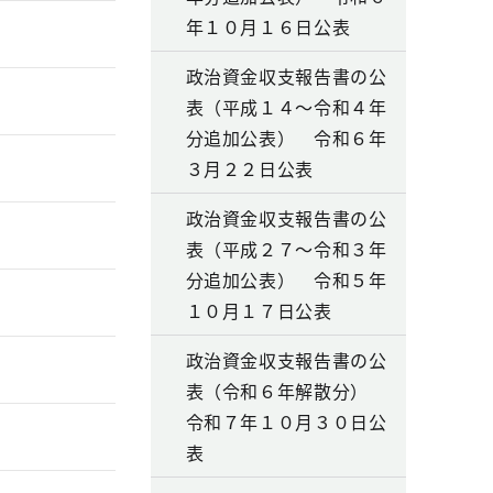
年１０月１６日公表
政治資金収支報告書の公
表（平成１４～令和４年
分追加公表） 令和６年
３月２２日公表
政治資金収支報告書の公
表（平成２７～令和３年
分追加公表） 令和５年
１０月１７日公表
政治資金収支報告書の公
表（令和６年解散分）
令和７年１０月３０日公
表