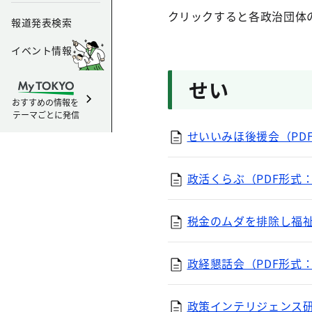
クリックすると各政治団体
報道発表検索
イベント情報
せい
おすすめの情報を
テーマごとに発信
せいいみほ後援会（PDF
政活くらぶ（PDF形式：
税金のムダを排除し福祉
政経懇話会（PDF形式：
政策インテリジェンス研究