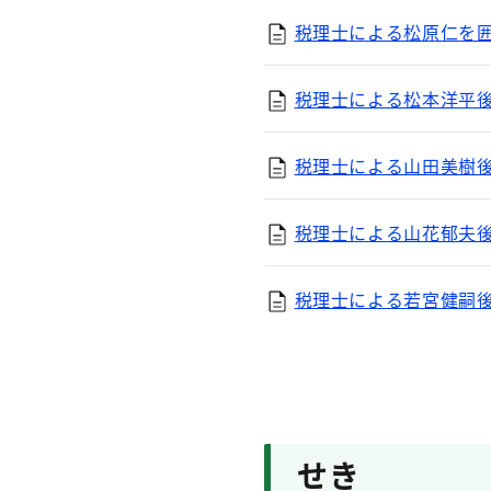
税理士による松原仁を囲む
税理士による松本洋平後援
税理士による山田美樹後援
税理士による山花郁夫後援
税理士による若宮健嗣後援
せき