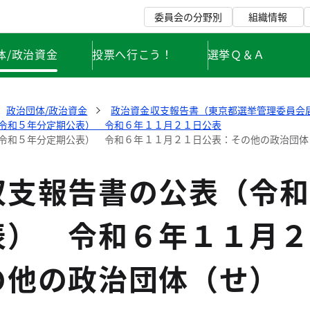
委員会の分野別
組織情報
体/政治資金
投票へ行こう！
選挙Ｑ＆Ａ
政治団体/政治資金
政治資金収支報告書（東京都選挙管理委員会
令和５年分定期公表） 令和６年１１月２１日公表
令和５年分定期公表） 令和６年１１月２１日公表：その他の政治団体
収支報告書の公表（令和
表） 令和６年１１月２
の他の政治団体（せ）