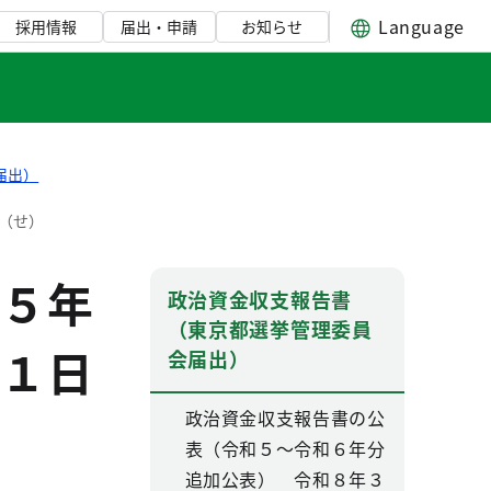
Language
採用情報
届出・申請
お知らせ
届出）
（せ）
５年
政治資金収支報告書
（東京都選挙管理委員
１日
会届出）
政治資金収支報告書の公
表（令和５～令和６年分
追加公表） 令和８年３