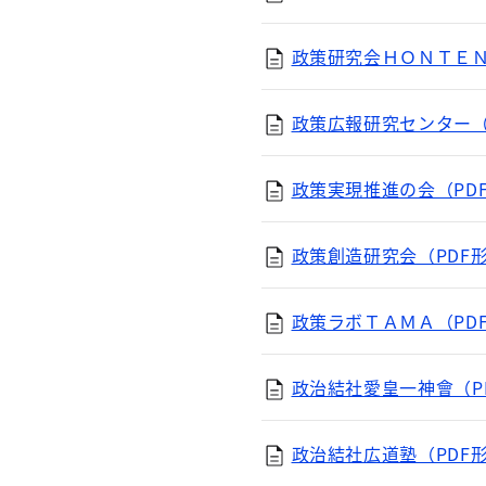
政策研究会ＨＯＮＴＥＮ（
政策広報研究センター（P
政策実現推進の会（PDF
政策創造研究会（PDF形
政策ラボＴＡＭＡ（PDF
政治結社愛皇一神會（PD
政治結社広道塾（PDF形