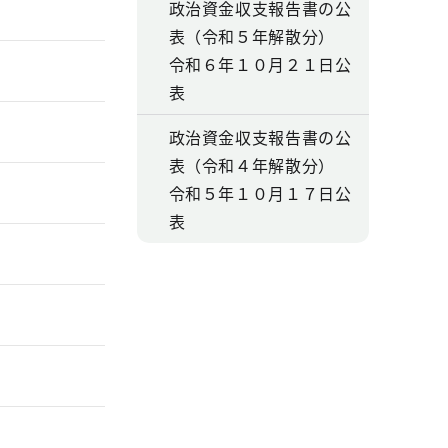
政治資金収支報告書の公
表（令和５年解散分）
令和６年１０月２１日公
表
政治資金収支報告書の公
表（令和４年解散分）
令和５年１０月１７日公
表