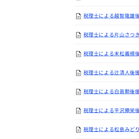
税理士による越智隆雄後援
税理士による片山さつき後
税理士による末松義規後援
税理士による辻清人後援会
税理士による白眞勲後援会
税理士による平沢勝栄後援
税理士による松島みどり後