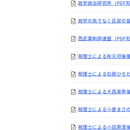
政党政治研究所（PDF形
政党の為でなく区民の皆
西武薬剤師連盟（PDF形
税理士による秋元司後援会
税理士による石原ひろたか
税理士による大西英男後援
税理士による小倉まさのぶ
税理士による小田原潔後援