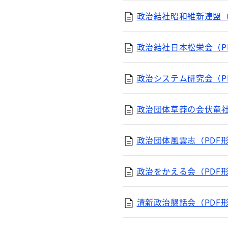
政治結社昭和維新連盟（P
政治結社日本松栄会（PD
政治システム研究会（PD
政治団体草莽の会伏竜社（
政治団体風雲志（PDF形
政治をかえる会（PDF形
清新政治懇話会（PDF形