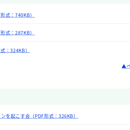
形式：740KB）
形式：287KB）
式：324KB）
ンを起こす会（PDF形式：326KB）