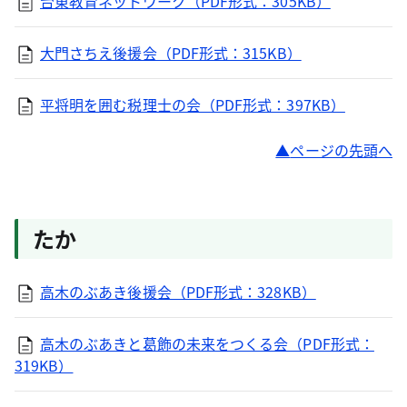
台東教育ネットワーク（PDF形式：305KB）
大門さちえ後援会（PDF形式：315KB）
平将明を囲む税理士の会（PDF形式：397KB）
ページの先頭へ
たか
高木のぶあき後援会（PDF形式：328KB）
高木のぶあきと葛飾の未来をつくる会（PDF形式：
319KB）