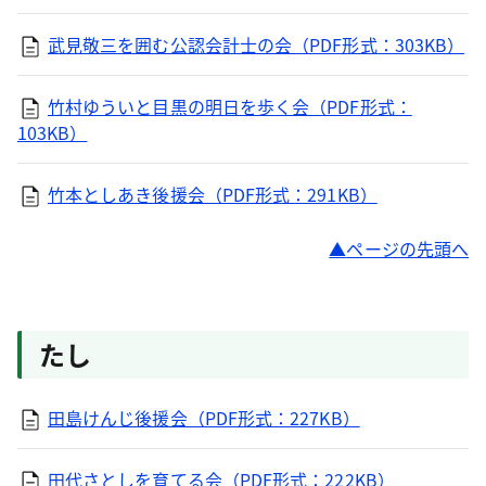
武見敬三を囲む公認会計士の会（PDF形式：303KB）
竹村ゆういと目黒の明日を歩く会（PDF形式：
103KB）
竹本としあき後援会（PDF形式：291KB）
ページの先頭へ
たし
田島けんじ後援会（PDF形式：227KB）
田代さとしを育てる会（PDF形式：222KB）