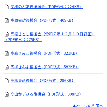
高橋のぶあき後援会（PDF形式：224KB）
高原幸雄後援会（PDF形式：409KB）
高松さとし後援会（令和７年１２月１０日訂正）
（PDF形式：275KB）
高森きみこ後援会（PDF形式：321KB）
髙柳きみよ後援会（PDF形式：582KB）
高柳東彦後援会（PDF形式：296KB）
高山かずひろ後援会（PDF形式：308KB）
ページの先頭へ