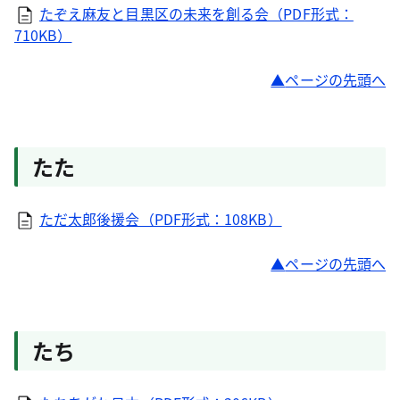
たぞえ麻友と目黒区の未来を創る会（PDF形式：
710KB）
ページの先頭へ
たた
ただ太郎後援会（PDF形式：108KB）
ページの先頭へ
たち