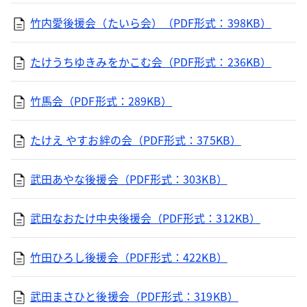
竹内愛後援会（たいら会）（PDF形式：398KB）
たけうちゆきみをかこむ会（PDF形式：236KB）
竹馬会（PDF形式：289KB）
たけえ やすお絆の会（PDF形式：375KB）
武田あやな後援会（PDF形式：303KB）
武田なおたけ中央後援会（PDF形式：312KB）
竹田ひろし後援会（PDF形式：422KB）
武田まさひと後援会（PDF形式：319KB）