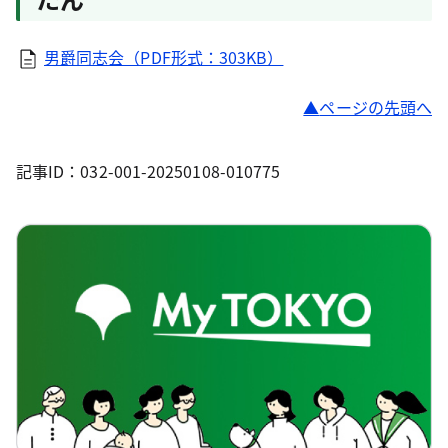
男爵同志会（PDF形式：303KB）
ページの先頭へ
記事ID：032-001-20250108-010775