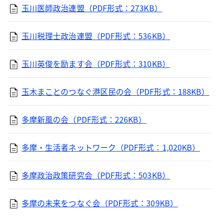
玉川医師政治連盟（PDF形式：273KB）
玉川税理士政治連盟（PDF形式：536KB）
玉川英俊を励ます会（PDF形式：310KB）
玉木まことのつなぐ港区民の会（PDF形式：188KB）
多摩新風の会（PDF形式：226KB）
多摩・生活者ネットワーク（PDF形式：1,020KB）
多摩政治政策研究会（PDF形式：503KB）
多摩の未来をつなぐ会（PDF形式：309KB）