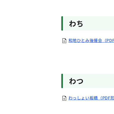
わち
和地ひとみ後援会（PDF
わつ
わっしょい板橋（PDF形