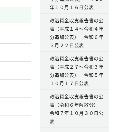
年１０月１６日公表
政治資金収支報告書の公
表（平成１４～令和４年
分追加公表） 令和６年
３月２２日公表
政治資金収支報告書の公
表（平成２７～令和３年
分追加公表） 令和５年
１０月１７日公表
政治資金収支報告書の公
表（令和６年解散分）
令和７年１０月３０日公
表