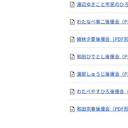
渡辺ゆきこと市民のひろば
わたなべ竜二後援会（PD
綿林夕夏後援会（PDF形
和田ひでとし後援会（PD
渡部しゅうじ後援会（PD
わたべやすひろ後援会（P
和田宗春後援会（PDF形