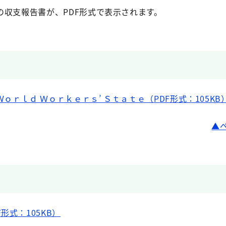
の収支報告書が、PDF形式で表示されます。
ｏｒｌｄ Ｗｏｒｋｅｒｓ’ Ｓｔａｔｅ（PDF形式：105KB
形式：105KB）