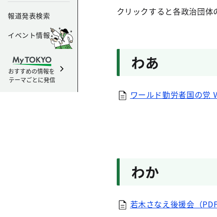
クリックすると各政治団体
報道発表検索
イベント情報
わあ
おすすめの情報を
テーマごとに発信
ワールド勤労者国の党 Ｗ
わか
若木さなえ後援会（PDF