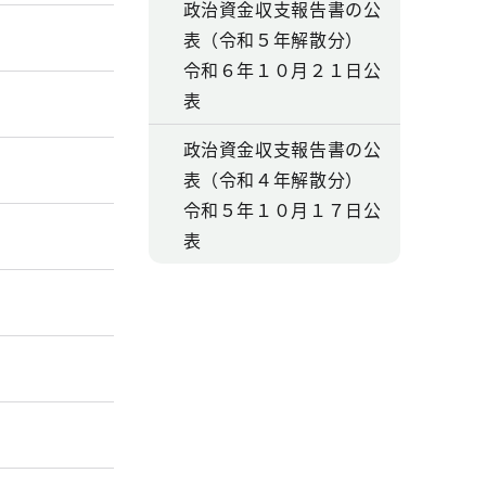
政治資金収支報告書の公
表（令和５年解散分）
令和６年１０月２１日公
表
政治資金収支報告書の公
表（令和４年解散分）
令和５年１０月１７日公
表