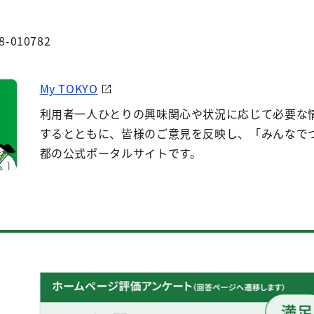
8-010782
My TOKYO
利用者一人ひとりの興味関心や状況に応じて必要な
するとともに、皆様のご意見を反映し、「みんなで
都の公式ポータルサイトです。