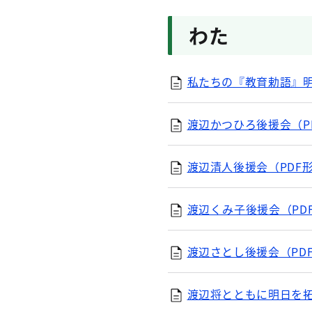
わた
私たちの『教育勅語』明
渡辺かつひろ後援会（PD
渡辺清人後援会（PDF形
渡辺くみ子後援会（PDF
渡辺さとし後援会（PDF
渡辺将とともに明日を拓く