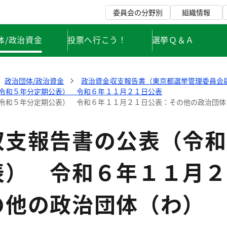
委員会の分野別
組織情報
体/政治資金
投票へ行こう！
選挙Ｑ＆Ａ
政治団体/政治資金
政治資金収支報告書（東京都選挙管理委員会
令和５年分定期公表） 令和６年１１月２１日公表
令和５年分定期公表） 令和６年１１月２１日公表：その他の政治団体
収支報告書の公表（令和
表） 令和６年１１月２
の他の政治団体（わ）