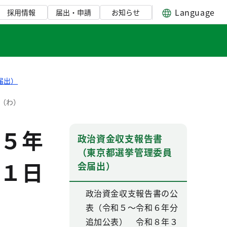
Language
採用情報
届出・申請
お知らせ
届出）
（わ）
５年
政治資金収支報告書
（東京都選挙管理委員
１日
会届出）
政治資金収支報告書の公
表（令和５～令和６年分
追加公表） 令和８年３