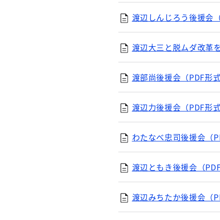
渡辺しんじろう後援会（P
渡辺大三と脱ムダ改革を進
渡部尚後援会（PDF形式
渡辺力後援会（PDF形式
わたなべ忠司後援会（PD
渡辺ともき後援会（PDF
渡辺みちたか後援会（PD