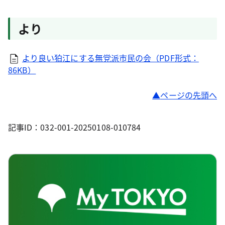
より
より良い狛江にする無党派市民の会（PDF形式：
86KB）
ページの先頭へ
記事ID：032-001-20250108-010784