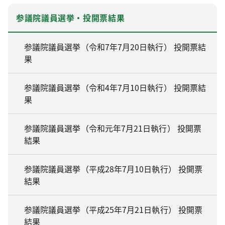
参議院議員選挙・投開票結果
参議院議員選挙（令和7年7月20日執行） 投開票結
果
参議院議員選挙（令和4年7月10日執行） 投開票結
果
参議院議員選挙（令和元年7月21日執行） 投開票
結果
参議院議員選挙（平成28年7月10日執行） 投開票
結果
参議院議員選挙（平成25年7月21日執行） 投開票
結果