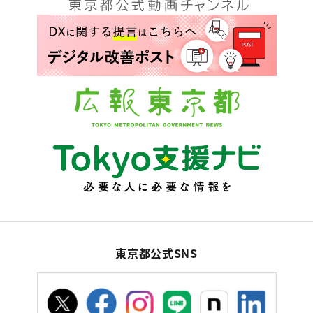
東京都公式SNS