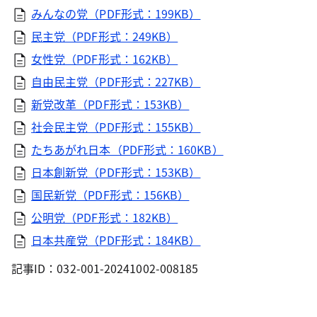
みんなの党（PDF形式：199KB）
民主党（PDF形式：249KB）
女性党（PDF形式：162KB）
自由民主党（PDF形式：227KB）
新党改革（PDF形式：153KB）
社会民主党（PDF形式：155KB）
たちあがれ日本（PDF形式：160KB）
日本創新党（PDF形式：153KB）
国民新党（PDF形式：156KB）
公明党（PDF形式：182KB）
日本共産党（PDF形式：184KB）
記事ID：032-001-20241002-008185