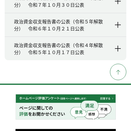
分） 令和７年１０月３０日公表
政治資金収支報告書の公表（令和５年解散
分） 令和６年１０月２１日公表
政治資金収支報告書の公表（令和４年解散
分） 令和５年１０月１７日公表