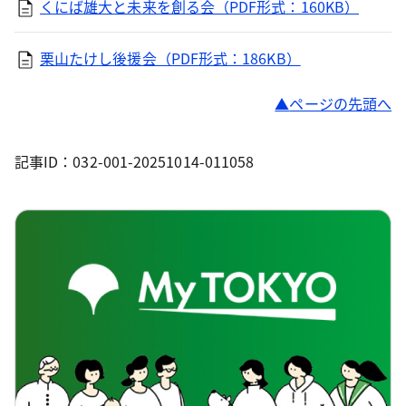
くにば雄大と未来を創る会（PDF形式：160KB）
栗山たけし後援会（PDF形式：186KB）
ページの先頭へ
記事ID：032-001-20251014-011058