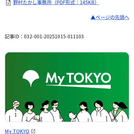
野村たかし事務所（PDF形式：145KB）
ページの先頭へ
記事ID：032-001-20251015-011103
My TOKYO